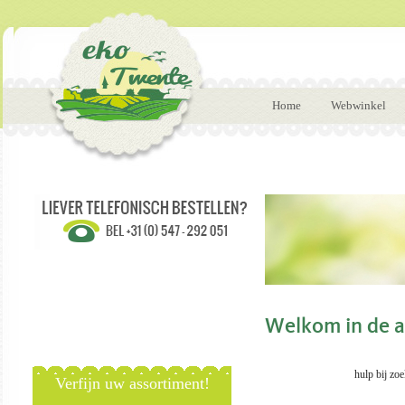
Home
Webwinkel
Welkom in de a
hulp bij zoeke
Verfijn uw assortiment!