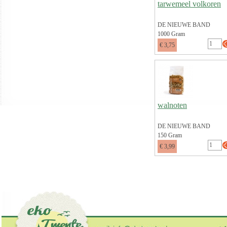
tarwemeel volkoren
DE NIEUWE BAND
1000 Gram
€ 3,75
walnoten
DE NIEUWE BAND
150 Gram
€ 3,99