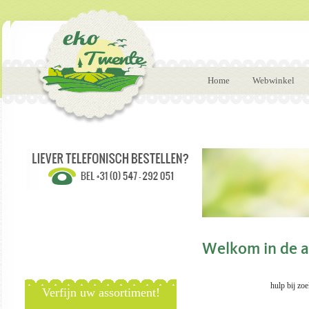
Home
Webwinkel
Welkom in de a
hulp bij zoeke
Verfijn uw assortiment!