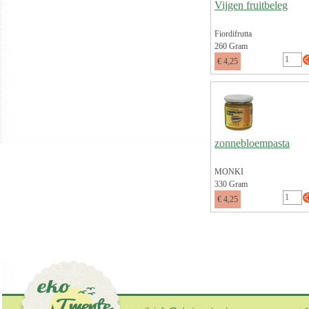
Vijgen fruitbeleg
Fiordifrutta
260 Gram
€ 4,25
zonnebloempasta
MONKI
330 Gram
€ 4,25